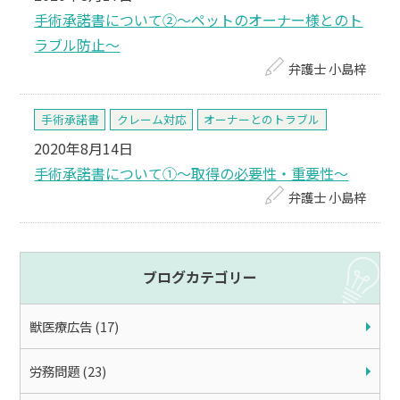
手術承諾書について②～ペットのオーナー様とのト
ラブル防止～
弁護士 小島梓
手術承諾書
クレーム対応
オーナーとのトラブル
2020年8月14日
手術承諾書について①～取得の必要性・重要性～
弁護士 小島梓
ブログカテゴリー
獣医療広告 (17)
労務問題 (23)