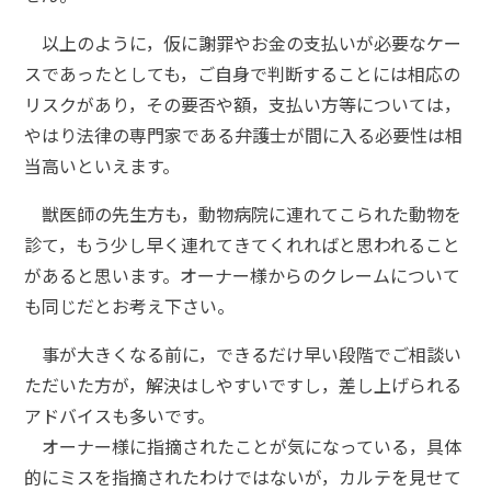
以上のように，仮に謝罪やお金の支払いが必要なケー
スであったとしても，ご自身で判断することには相応の
リスクがあり，その要否や額，支払い方等については，
やはり法律の専門家である弁護士が間に入る必要性は相
当高いといえます。
獣医師の先生方も，動物病院に連れてこられた動物を
診て，もう少し早く連れてきてくれればと思われること
があると思います。オーナー様からのクレームについて
も同じだとお考え下さい。
事が大きくなる前に，できるだけ早い段階でご相談い
ただいた方が，解決はしやすいですし，差し上げられる
アドバイスも多いです。
オーナー様に指摘されたことが気になっている，具体
的にミスを指摘されたわけではないが，カルテを見せて