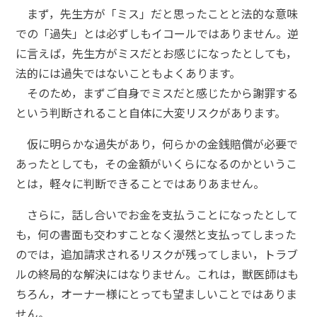
まず，先生方が「ミス」だと思ったことと法的な意味
での「過失」とは必ずしもイコールではありません。逆
に言えば，先生方がミスだとお感じになったとしても，
法的には過失ではないこともよくあります。
そのため，まずご自身でミスだと感じたから謝罪する
という判断されること自体に大変リスクがあります。
仮に明らかな過失があり，何らかの金銭賠償が必要で
あったとしても，その金額がいくらになるのかというこ
とは，軽々に判断できることではありあません。
さらに，話し合いでお金を支払うことになったとして
も，何の書面も交わすことなく漫然と支払ってしまった
のでは，追加請求されるリスクが残ってしまい，トラブ
ルの終局的な解決にはなりません。これは，獣医師はも
ちろん，オーナー様にとっても望ましいことではありま
せん。