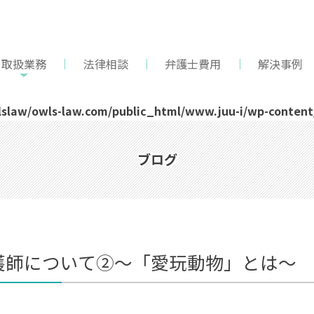
取扱業務
法律相談
弁護士費用
解決事例
slaw/owls-law.com/public_html/www.juu-i/wp-content/
ブログ
護師について②～「愛玩動物」とは～