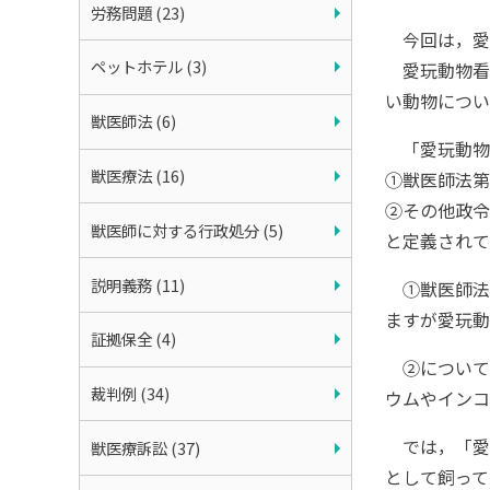
労務問題 (23)
今回は，愛
ペットホテル (3)
愛玩動物看
い動物につい
獣医師法 (6)
「愛玩動物
獣医療法 (16)
①獣医師法第
②その他政令
獣医師に対する行政処分 (5)
と定義されて
説明義務 (11)
①獣医師法
ますが愛玩動
証拠保全 (4)
②について
裁判例 (34)
ウムやインコ
では，「愛
獣医療訴訟 (37)
として飼って