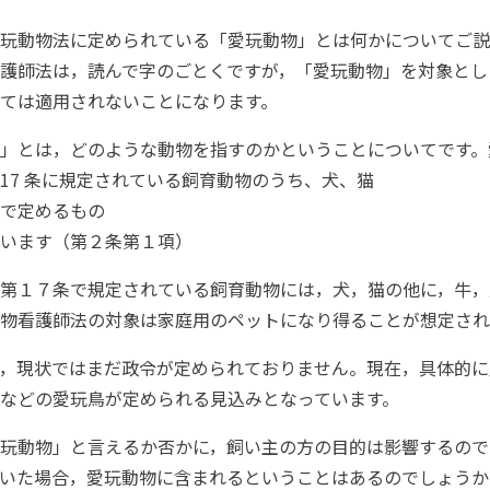
玩動物法に定められている「愛玩動物」とは何かについてご
護師法は，読んで字のごとくですが，「愛玩動物」を対象とし
ては適用されないことになります。
」とは，どのような動物を指すのかということについてです。
17 条に規定されている飼育動物のうち、犬、猫
で定めるもの
います（第２条第１項）
第１７条で規定されている飼育動物には，犬，猫の他に，牛，
物看護師法の対象は家庭用のペットになり得ることが想定され
，現状ではまだ政令が定められておりません。現在，具体的に
などの愛玩鳥が定められる見込みとなっています。
玩動物」と言えるか否かに，飼い主の方の目的は影響するので
いた場合，愛玩動物に含まれるということはあるのでしょうか