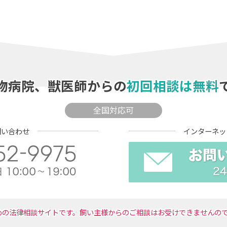
物病院、獣医師からの
初回相談は無料
全国対応可
問い合わせ
インターネッ
めの法律相談サイトです。飼い主様からのご相談はお受けできませんの