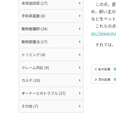
未収金回収 (17)
この点，愛
め，飼い主の
手術承諾書 (6)
などをペット
これらの点に
動物看護師 (24)
ps://www.ma
動物愛護法 (17)
それでは，
トリミング (4)
クレーム対応 (9)
カルテ (10)
オーナーとのトラブル (27)
その他 (7)