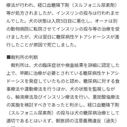
療法が行われ、経口血糖降下剤（スルフォニル尿素剤）
等が処方されましたが、インスリンの投与は行われませ
んでした。犬の状態は入院5日目に悪化し、オーナは別
の動物病院に転院させてインスリンの投与等の治療を受
けましたが、犬は翌日に糖尿病性ケトアシドーシスが進
行したことが原因で死亡しました。
■裁判所の判断
裁判所は、犬の臨床症状や検査結果を詳細に認定した
上で、早期に治療が必要とされている糖尿病性ケトアシ
ドーシスを発症していたものと認め、糖尿病に対する食
事療法や運動療法を行うほか、犬の状態を監視しなが
ら、輸液療法及びインスリン療法を行い、重炭酸塩療法
の実施を検討すべきであったと判示し、経口血糖降下剤
（スルフォニル尿素剤）の投与は犬の糖尿病治療として
適切であるとはいえず、獣医師の注意義務違反（過失）