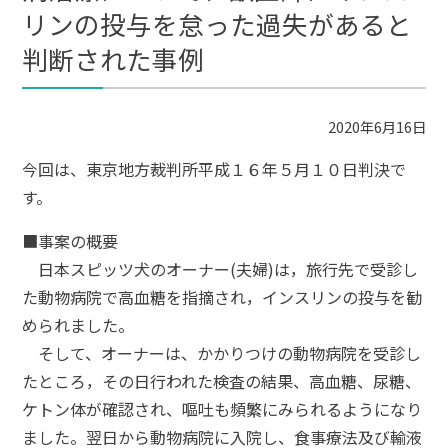
リンの投与を怠った過失があると
判断された事例
2020年6月16日
今回は、東京地方裁判所平成１６年５月１０日判決で
す。
■事案の概要
日本スピッツ犬のオーナー(夫婦)は，旅行先で受診し
た動物病院で高血糖を指摘され，インスリンの投与を勧
められました。
そして、オーナーは、かかりつけの動物病院を受診し
たところ，その日行われた検査の結果、高血糖、尿糖、
ケトン体が確認され、嘔吐も頻繁にみられるようになり
ました。翌日から動物病院に入院し、食事療法及び輸液