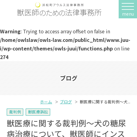
menu
Warning
: Trying to access array offset on false in
/home/owlslaw/owls-law.com/public_html/www.juu-
i/wp-content/themes/owls-juui/functions.php
on line
274
ブログ
ホーム
ブログ
獣医療に関する裁判例～犬...
裁判例
獣医療訴訟
獣医療に関する裁判例～犬の糖尿
病治療について、獣医師にインス